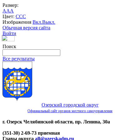
Размер:
A
A
A
Цвет:
C
C
C
Изображения
Вкл.
Выкл.
Обычная версия сайта
Войти
Поиск
Все результаты
Озерский городской округ
Официальный сайт органов местного самоуправления
г. Озерск Челябинской области, пр. Ленина, 30а
(351-30) 2-69-73 приемная
Главы округа
all@ozerskadm.ru