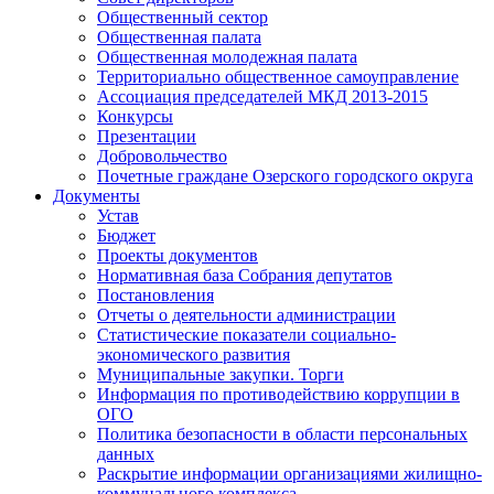
Общественный сектор
Общественная палата
Общественная молодежная палата
Территориально общественное самоуправление
Ассоциация председателей МКД 2013-2015
Конкурсы
Презентации
Добровольчество
Почетные граждане Озерского городского округа
Документы
Устав
Бюджет
Проекты документов
Нормативная база Собрания депутатов
Постановления
Отчеты о деятельности администрации
Статистические показатели социально-
экономического развития
Муниципальные закупки. Торги
Информация по противодействию коррупции в
ОГО
Политика безопасности в области персональных
данных
Раскрытие информации организациями жилищно-
коммунального комплекса