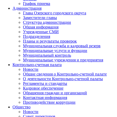
График приема
Администрация
Глава Озерского городского округа
Заместители главы
Структура администрации
Общая информация
Учрежденные СМИ
Подразделения
Планы и результаты проверок
Муниципальная служба и кадровый резерв
Муниципальные услуги и функции
Муниципальный контроль
Муниципальные учреждения и предприятия
Контрольно-счетная палата
Новости
Общие сведения о Контрольно-счетной палате
О деятельности Контрольно-счетной палаты
Регламенты и стандарты
Кадровое обеспечение
Обращения граждан и организаций
Контактная информация
Противодействие коррупции
Общество
Новости
Совет директоров