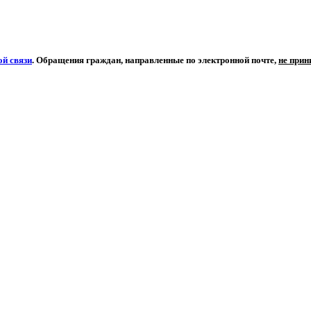
й связи
. Обращения граждан, направленные по электронной почте,
не при