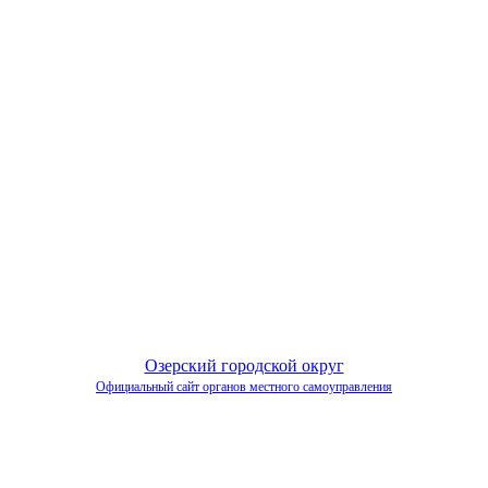
Озерский городской округ
Официальный сайт органов местного самоуправления