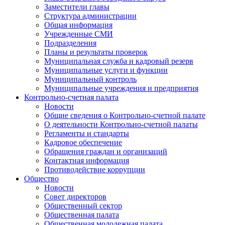
Заместители главы
Структура администрации
Общая информация
Учрежденные СМИ
Подразделения
Планы и результаты проверок
Муниципальная служба и кадровый резерв
Муниципальные услуги и функции
Муниципальный контроль
Муниципальные учреждения и предприятия
Контрольно-счетная палата
Новости
Общие сведения о Контрольно-счетной палате
О деятельности Контрольно-счетной палаты
Регламенты и стандарты
Кадровое обеспечение
Обращения граждан и организаций
Контактная информация
Противодействие коррупции
Общество
Новости
Совет директоров
Общественный сектор
Общественная палата
Общественная молодежная палата