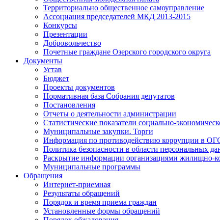
Территориально общественное самоуправление
Ассоциация председателей МКД 2013-2015
Конкурсы
Презентации
Добровольчество
Почетные граждане Озерского городского округа
Документы
Устав
Бюджет
Проекты документов
Нормативная база Собрания депутатов
Постановления
Отчеты о деятельности администрации
Статистические показатели социально-экономическ
Муниципальные закупки. Торги
Информация по противодействию коррупции в ОГ
Политика безопасности в области персональных д
Раскрытие информации организациями жилищно-к
Муниципальные программы
Обращения
Интернет-приемная
Результаты обращений
Порядок и время приема граждан
Установленные формы обращений
Порядок обжалования