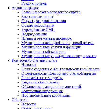
График приема
Администрация
Глава Озерского городского округа
Заместители главы
Структура администрации
Общая информация
Учрежденные СМИ
Подразделения
Планы и результаты проверок
Муниципальная служба и кадровый резерв
Муниципальные услуги и функции
Муниципальный контроль
Муниципальные учреждения и предприятия
Контрольно-счетная палата
Новости
Общие сведения о Контрольно-счетной палате
О деятельности Контрольно-счетной палаты
Регламенты и стандарты
Кадровое обеспечение
Обращения граждан и организаций
Контактная информация
Противодействие коррупции
Общество
Новости
Совет директоров