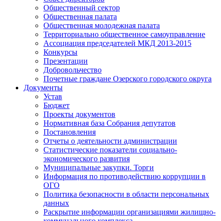
Общественный сектор
Общественная палата
Общественная молодежная палата
Территориально общественное самоуправление
Ассоциация председателей МКД 2013-2015
Конкурсы
Презентации
Добровольчество
Почетные граждане Озерского городского округа
Документы
Устав
Бюджет
Проекты документов
Нормативная база Собрания депутатов
Постановления
Отчеты о деятельности администрации
Статистические показатели социально-
экономического развития
Муниципальные закупки. Торги
Информация по противодействию коррупции в
ОГО
Политика безопасности в области персональных
данных
Раскрытие информации организациями жилищно-
коммунального комплекса