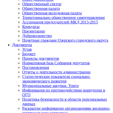
Общественный сектор
Общественная палата
Общественная молодежная палата
Территориально общественное самоуправление
Ассоциация председателей МКД 2013-2015
Конкурсы
Презентации
Добровольчество
Почетные граждане Озерского городского округа
Документы
Устав
Бюджет
Проекты документов
Нормативная база Собрания депутатов
Постановления
Отчеты о деятельности администрации
Статистические показатели социально-
экономического развития
Муниципальные закупки. Торги
Информация по противодействию коррупции в
ОГО
Политика безопасности в области персональных
данных
Раскрытие информации организациями жилищно-
коммунального комплекса