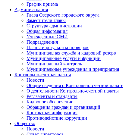
График приема
Администрация
Глава Озерского городского округа
Заместители главы
Структура администрации
Общая информация
Учрежденные СМИ
Подразделения
Планы и результаты проверок
Муниципальная служба и кадровый резерв
Муниципальные услуги и функции
Муниципальный контроль
Муниципальные учреждения и предприятия
Контрольно-счетная палата
Новости
Общие сведения о Контрольно-счетной палате
О деятельности Контрольно-счетной палаты
Регламенты и стандарты
Кадровое обеспечение
Обращения граждан и организаций
Контактная информация
Противодействие коррупции
Общество
Новости
Совет директоров