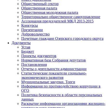
Общественный сектор
Общественная палата
Общественная молодежная палата
Территориально общественное самоуправление
Ассоциация председателей МКД 2013-2015
Конкурсы
Презентации
Добровольчество
Почетные граждане Озерского городского округа
Документы
Устав
Бюджет
Проекты документов
Нормативная база Собрания депутатов
Постановления
Отчеты о деятельности администрации
Статистические показатели социально-
экономического развития
Муниципальные закупки. Торги
Информация по противодействию коррупции в
ОГО
Политика безопасности в области персональных
данных
Раскрытие информации организациями жилищно-
коммунального комплекса