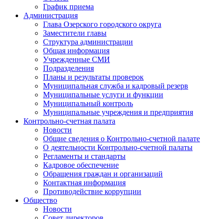
График приема
Администрация
Глава Озерского городского округа
Заместители главы
Структура администрации
Общая информация
Учрежденные СМИ
Подразделения
Планы и результаты проверок
Муниципальная служба и кадровый резерв
Муниципальные услуги и функции
Муниципальный контроль
Муниципальные учреждения и предприятия
Контрольно-счетная палата
Новости
Общие сведения о Контрольно-счетной палате
О деятельности Контрольно-счетной палаты
Регламенты и стандарты
Кадровое обеспечение
Обращения граждан и организаций
Контактная информация
Противодействие коррупции
Общество
Новости
Совет директоров