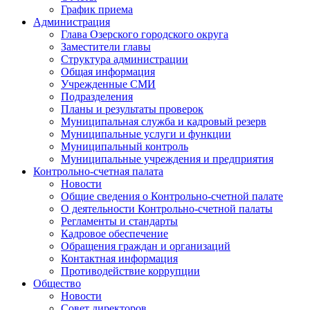
График приема
Администрация
Глава Озерского городского округа
Заместители главы
Структура администрации
Общая информация
Учрежденные СМИ
Подразделения
Планы и результаты проверок
Муниципальная служба и кадровый резерв
Муниципальные услуги и функции
Муниципальный контроль
Муниципальные учреждения и предприятия
Контрольно-счетная палата
Новости
Общие сведения о Контрольно-счетной палате
О деятельности Контрольно-счетной палаты
Регламенты и стандарты
Кадровое обеспечение
Обращения граждан и организаций
Контактная информация
Противодействие коррупции
Общество
Новости
Совет директоров