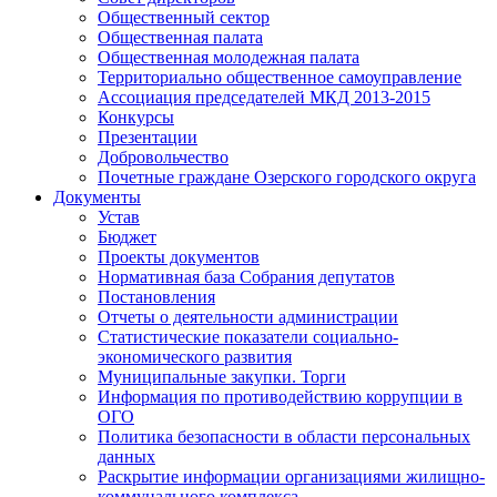
Общественный сектор
Общественная палата
Общественная молодежная палата
Территориально общественное самоуправление
Ассоциация председателей МКД 2013-2015
Конкурсы
Презентации
Добровольчество
Почетные граждане Озерского городского округа
Документы
Устав
Бюджет
Проекты документов
Нормативная база Собрания депутатов
Постановления
Отчеты о деятельности администрации
Статистические показатели социально-
экономического развития
Муниципальные закупки. Торги
Информация по противодействию коррупции в
ОГО
Политика безопасности в области персональных
данных
Раскрытие информации организациями жилищно-
коммунального комплекса