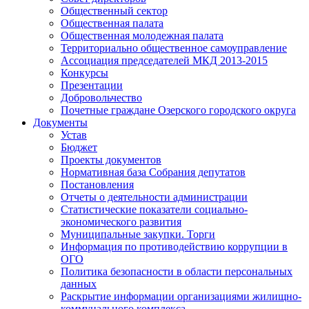
Общественный сектор
Общественная палата
Общественная молодежная палата
Территориально общественное самоуправление
Ассоциация председателей МКД 2013-2015
Конкурсы
Презентации
Добровольчество
Почетные граждане Озерского городского округа
Документы
Устав
Бюджет
Проекты документов
Нормативная база Собрания депутатов
Постановления
Отчеты о деятельности администрации
Статистические показатели социально-
экономического развития
Муниципальные закупки. Торги
Информация по противодействию коррупции в
ОГО
Политика безопасности в области персональных
данных
Раскрытие информации организациями жилищно-
коммунального комплекса