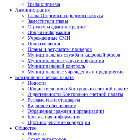
График приема
Администрация
Глава Озерского городского округа
Заместители главы
Структура администрации
Общая информация
Учрежденные СМИ
Подразделения
Планы и результаты проверок
Муниципальная служба и кадровый резерв
Муниципальные услуги и функции
Муниципальный контроль
Муниципальные учреждения и предприятия
Контрольно-счетная палата
Новости
Общие сведения о Контрольно-счетной палате
О деятельности Контрольно-счетной палаты
Регламенты и стандарты
Кадровое обеспечение
Обращения граждан и организаций
Контактная информация
Противодействие коррупции
Общество
Новости
Совет директоров