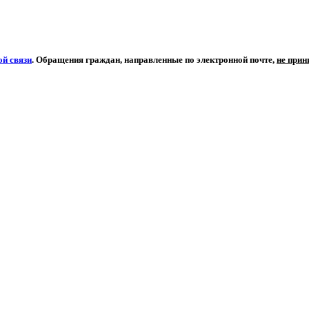
й связи
. Обращения граждан, направленные по электронной почте,
не при