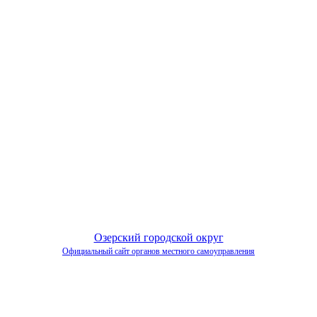
Озерский городской округ
Официальный сайт органов местного самоуправления