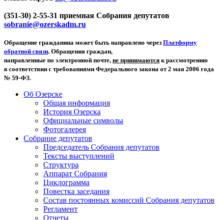
(351-30) 2-55-31 приемная Собрания депутатов
sobranie@ozerskadm.ru
Обращение гражданина может быть направлено через
Платформу
обратной связи
. Обращения граждан,
направленные по электронной почте,
не принимаются
к рассмотрению
в соответствии с требованиями Федерального закона от 2 мая 2006 года
№ 59-ФЗ.
Об Озерске
Общая информация
История Озерска
Официальные символы
Фотогалерея
Собрание депутатов
Председатель Собрания депутатов
Тексты выступлений
Структура
Аппарат Собрания
Циклограмма
Повестка заседания
Состав постоянных комиссий Собрания депутатов
Регламент
Отчеты