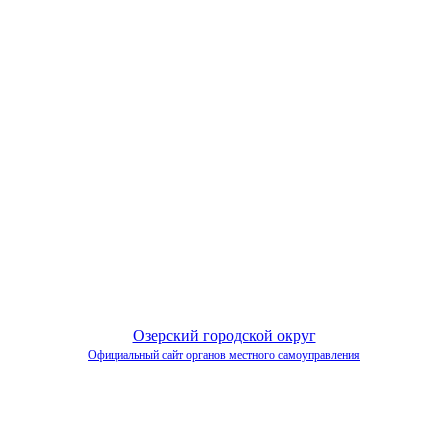
Озерский городской округ
Официальный сайт органов местного самоуправления