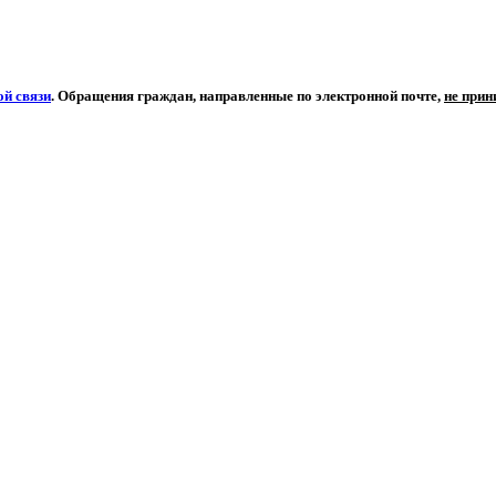
й связи
. Обращения граждан, направленные по электронной почте,
не при