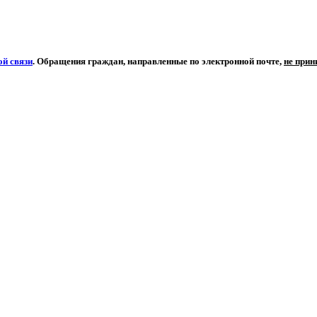
й связи
. Обращения граждан, направленные по электронной почте,
не при