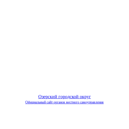
Озерский городской округ
Официальный сайт органов местного самоуправления