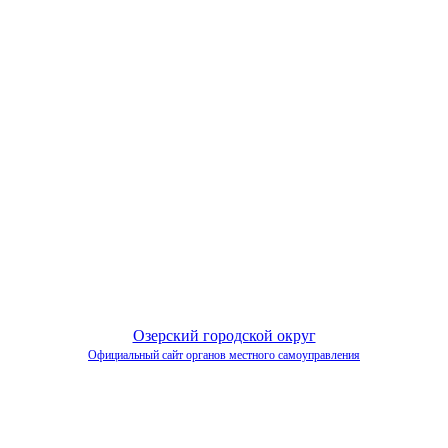
Озерский городской округ
Официальный сайт органов местного самоуправления