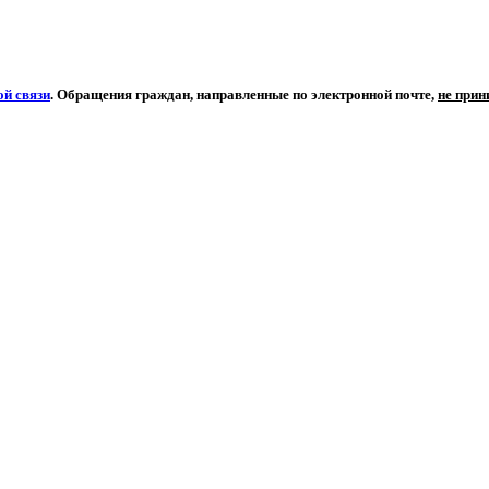
й связи
. Обращения граждан, направленные по электронной почте,
не при