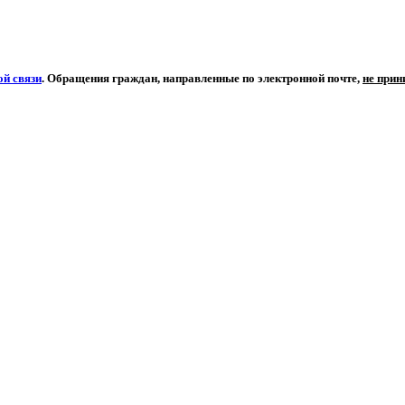
й связи
. Обращения граждан, направленные по электронной почте,
не при