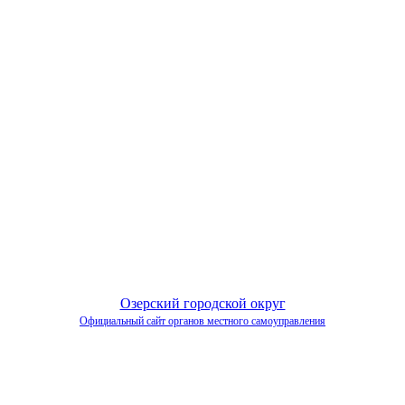
Озерский городской округ
Официальный сайт органов местного самоуправления