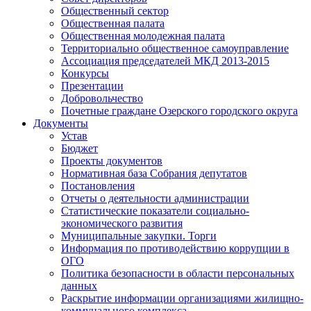
Общественный сектор
Общественная палата
Общественная молодежная палата
Территориально общественное самоуправление
Ассоциация председателей МКД 2013-2015
Конкурсы
Презентации
Добровольчество
Почетные граждане Озерского городского округа
Документы
Устав
Бюджет
Проекты документов
Нормативная база Собрания депутатов
Постановления
Отчеты о деятельности администрации
Статистические показатели социально-
экономического развития
Муниципальные закупки. Торги
Информация по противодействию коррупции в
ОГО
Политика безопасности в области персональных
данных
Раскрытие информации организациями жилищно-
коммунального комплекса