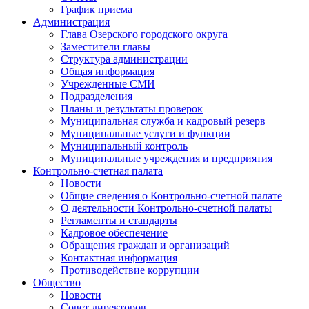
График приема
Администрация
Глава Озерского городского округа
Заместители главы
Структура администрации
Общая информация
Учрежденные СМИ
Подразделения
Планы и результаты проверок
Муниципальная служба и кадровый резерв
Муниципальные услуги и функции
Муниципальный контроль
Муниципальные учреждения и предприятия
Контрольно-счетная палата
Новости
Общие сведения о Контрольно-счетной палате
О деятельности Контрольно-счетной палаты
Регламенты и стандарты
Кадровое обеспечение
Обращения граждан и организаций
Контактная информация
Противодействие коррупции
Общество
Новости
Совет директоров