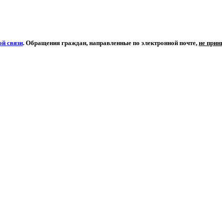
й связи
. Обращения граждан, направленные по электронной почте,
не при