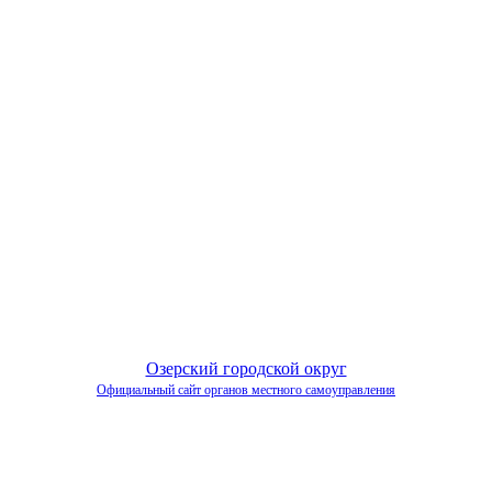
Озерский городской округ
Официальный сайт органов местного самоуправления