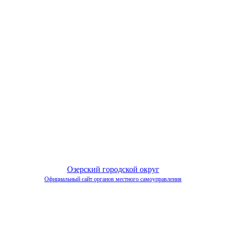
Озерский городской округ
Официальный сайт органов местного самоуправления