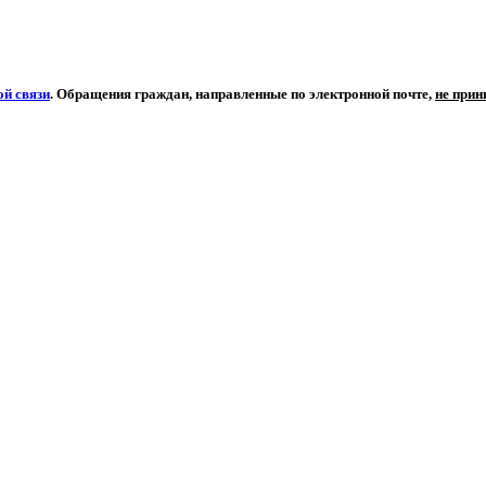
й связи
. Обращения граждан, направленные по электронной почте,
не при