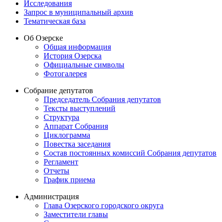
Исследования
Запрос в муниципальный архив
Тематическая база
Об Озерске
Общая информация
История Озерска
Официальные символы
Фотогалерея
Собрание депутатов
Председатель Собрания депутатов
Тексты выступлений
Структура
Аппарат Собрания
Циклограмма
Повестка заседания
Состав постоянных комиссий Собрания депутатов
Регламент
Отчеты
График приема
Администрация
Глава Озерского городского округа
Заместители главы