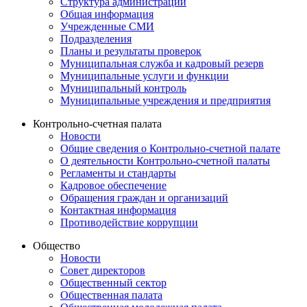
Структура администрации
Общая информация
Учрежденные СМИ
Подразделения
Планы и результаты проверок
Муниципальная служба и кадровый резерв
Муниципальные услуги и функции
Муниципальный контроль
Муниципальные учреждения и предприятия
Контрольно-счетная палата
Новости
Общие сведения о Контрольно-счетной палате
О деятельности Контрольно-счетной палаты
Регламенты и стандарты
Кадровое обеспечение
Обращения граждан и организаций
Контактная информация
Противодействие коррупции
Общество
Новости
Совет директоров
Общественный сектор
Общественная палата