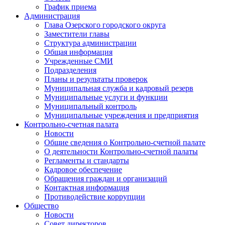
График приема
Администрация
Глава Озерского городского округа
Заместители главы
Структура администрации
Общая информация
Учрежденные СМИ
Подразделения
Планы и результаты проверок
Муниципальная служба и кадровый резерв
Муниципальные услуги и функции
Муниципальный контроль
Муниципальные учреждения и предприятия
Контрольно-счетная палата
Новости
Общие сведения о Контрольно-счетной палате
О деятельности Контрольно-счетной палаты
Регламенты и стандарты
Кадровое обеспечение
Обращения граждан и организаций
Контактная информация
Противодействие коррупции
Общество
Новости
Совет директоров