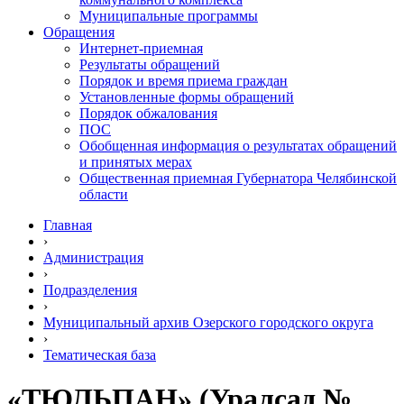
Муниципальные программы
Обращения
Интернет-приемная
Результаты обращений
Порядок и время приема граждан
Установленные формы обращений
Порядок обжалования
ПОС
Обобщенная информация о результатах обращений
и принятых мерах
Общественная приемная Губернатора Челябинской
области
Главная
›
Администрация
›
Подразделения
›
Муниципальный архив Озерского городского округа
›
Тематическая база
«ТЮЛЬПАН» (Уралсад №