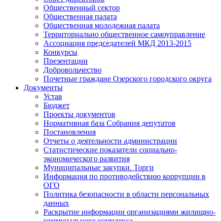
Общественный сектор
Общественная палата
Общественная молодежная палата
Территориально общественное самоуправление
Ассоциация председателей МКД 2013-2015
Конкурсы
Презентации
Добровольчество
Почетные граждане Озерского городского округа
Документы
Устав
Бюджет
Проекты документов
Нормативная база Собрания депутатов
Постановления
Отчеты о деятельности администрации
Статистические показатели социально-
экономического развития
Муниципальные закупки. Торги
Информация по противодействию коррупции в
ОГО
Политика безопасности в области персональных
данных
Раскрытие информации организациями жилищно-
коммунального комплекса