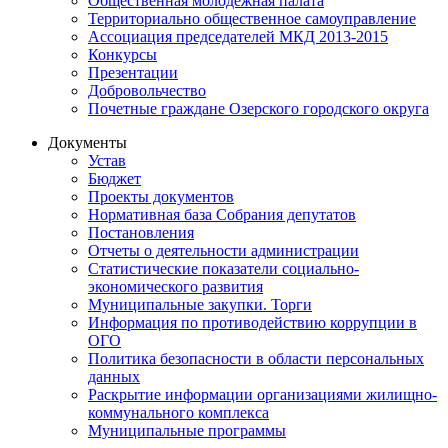
Общественная молодежная палата
Территориально общественное самоуправление
Ассоциация председателей МКД 2013-2015
Конкурсы
Презентации
Добровольчество
Почетные граждане Озерского городского округа
Документы
Устав
Бюджет
Проекты документов
Нормативная база Собрания депутатов
Постановления
Отчеты о деятельности администрации
Статистические показатели социально-
экономического развития
Муниципальные закупки. Торги
Информация по противодействию коррупции в
ОГО
Политика безопасности в области персональных
данных
Раскрытие информации организациями жилищно-
коммунального комплекса
Муниципальные программы