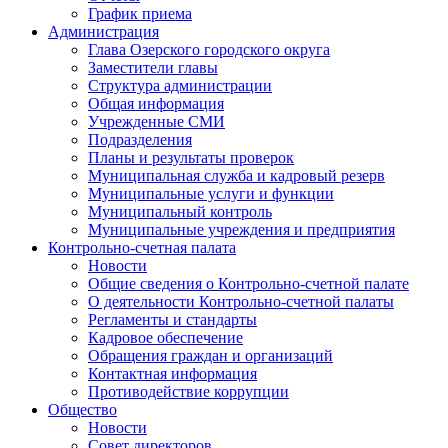
График приема
Администрация
Глава Озерского городского округа
Заместители главы
Структура администрации
Общая информация
Учрежденные СМИ
Подразделения
Планы и результаты проверок
Муниципальная служба и кадровый резерв
Муниципальные услуги и функции
Муниципальный контроль
Муниципальные учреждения и предприятия
Контрольно-счетная палата
Новости
Общие сведения о Контрольно-счетной палате
О деятельности Контрольно-счетной палаты
Регламенты и стандарты
Кадровое обеспечение
Обращения граждан и организаций
Контактная информация
Противодействие коррупции
Общество
Новости
Совет директоров