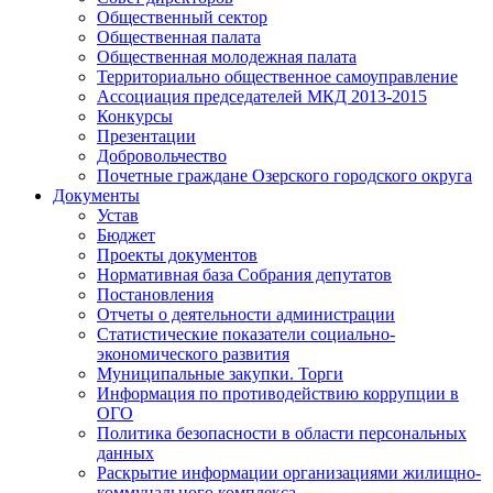
Общественный сектор
Общественная палата
Общественная молодежная палата
Территориально общественное самоуправление
Ассоциация председателей МКД 2013-2015
Конкурсы
Презентации
Добровольчество
Почетные граждане Озерского городского округа
Документы
Устав
Бюджет
Проекты документов
Нормативная база Собрания депутатов
Постановления
Отчеты о деятельности администрации
Статистические показатели социально-
экономического развития
Муниципальные закупки. Торги
Информация по противодействию коррупции в
ОГО
Политика безопасности в области персональных
данных
Раскрытие информации организациями жилищно-
коммунального комплекса