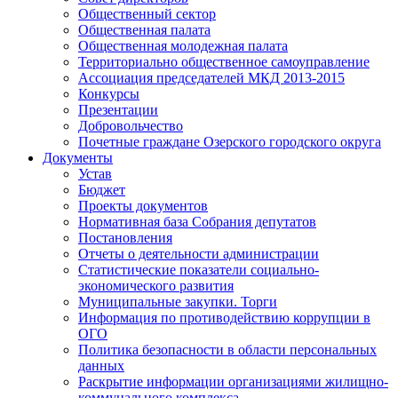
Общественный сектор
Общественная палата
Общественная молодежная палата
Территориально общественное самоуправление
Ассоциация председателей МКД 2013-2015
Конкурсы
Презентации
Добровольчество
Почетные граждане Озерского городского округа
Документы
Устав
Бюджет
Проекты документов
Нормативная база Собрания депутатов
Постановления
Отчеты о деятельности администрации
Статистические показатели социально-
экономического развития
Муниципальные закупки. Торги
Информация по противодействию коррупции в
ОГО
Политика безопасности в области персональных
данных
Раскрытие информации организациями жилищно-
коммунального комплекса