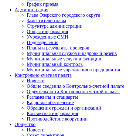
График приема
Администрация
Глава Озерского городского округа
Заместители главы
Структура администрации
Общая информация
Учрежденные СМИ
Подразделения
Планы и результаты проверок
Муниципальная служба и кадровый резерв
Муниципальные услуги и функции
Муниципальный контроль
Муниципальные учреждения и предприятия
Контрольно-счетная палата
Новости
Общие сведения о Контрольно-счетной палате
О деятельности Контрольно-счетной палаты
Регламенты и стандарты
Кадровое обеспечение
Обращения граждан и организаций
Контактная информация
Противодействие коррупции
Общество
Новости
Совет директоров