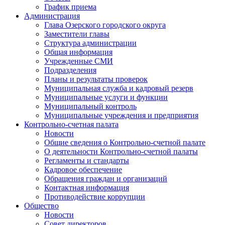
График приема
Администрация
Глава Озерского городского округа
Заместители главы
Структура администрации
Общая информация
Учрежденные СМИ
Подразделения
Планы и результаты проверок
Муниципальная служба и кадровый резерв
Муниципальные услуги и функции
Муниципальный контроль
Муниципальные учреждения и предприятия
Контрольно-счетная палата
Новости
Общие сведения о Контрольно-счетной палате
О деятельности Контрольно-счетной палаты
Регламенты и стандарты
Кадровое обеспечение
Обращения граждан и организаций
Контактная информация
Противодействие коррупции
Общество
Новости
Совет директоров