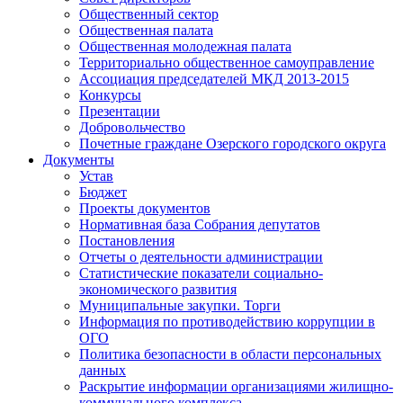
Общественный сектор
Общественная палата
Общественная молодежная палата
Территориально общественное самоуправление
Ассоциация председателей МКД 2013-2015
Конкурсы
Презентации
Добровольчество
Почетные граждане Озерского городского округа
Документы
Устав
Бюджет
Проекты документов
Нормативная база Собрания депутатов
Постановления
Отчеты о деятельности администрации
Статистические показатели социально-
экономического развития
Муниципальные закупки. Торги
Информация по противодействию коррупции в
ОГО
Политика безопасности в области персональных
данных
Раскрытие информации организациями жилищно-
коммунального комплекса