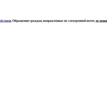
й связи
. Обращения граждан, направленные по электронной почте,
не при