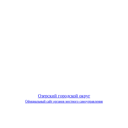
Озерский городской округ
Официальный сайт органов местного самоуправления