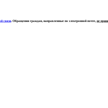
й связи
. Обращения граждан, направленные по электронной почте,
не при