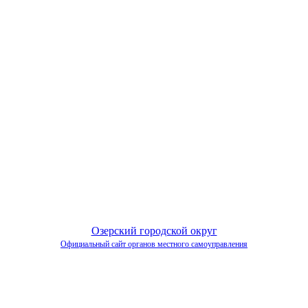
Озерский городской округ
Официальный сайт органов местного самоуправления