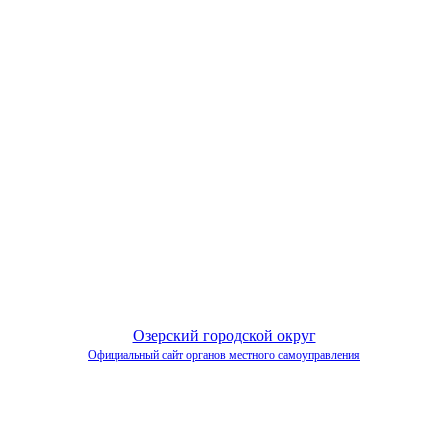
Озерский городской округ
Официальный сайт органов местного самоуправления