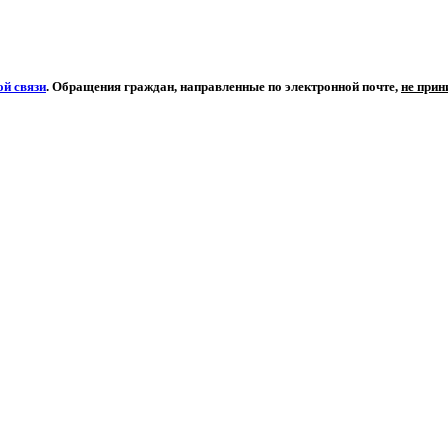
й связи
. Обращения граждан, направленные по электронной почте,
не при