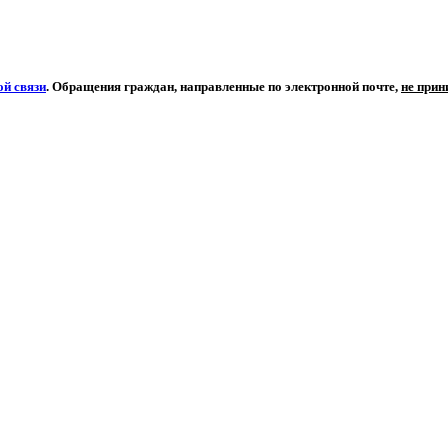
й связи
. Обращения граждан, направленные по электронной почте,
не при