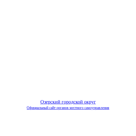
Озерский городской округ
Официальный сайт органов местного самоуправления