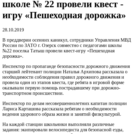
школе № 22 провели квест -
игру «Пешеходная дорожка»
28.10.2019
В преддверии осенних каникул, сотрудники Управления МВД
России по ЗАТО г. Озерск совместно с педагогами школы
№22 поселка Татыш провели квест-игру «Пешеходная
дорожка».
Инспектор по пропаганде безопасности дорожного движения
старший лейтенант полиции Наталья Архипова рассказала о
необходимости соблюдения правил дорожного движения и
провела один из этапов квеста, где ребята в игровой форме
оказывали первую помощь пострадавшему при дорожно-
транспортном происшествии.
Инспектор по делам несовершеннолетних капитан полиции
Лариса Карташова рассказала ребятам о необходимости
ведения здорового образа жизни и занятий физкультурой.
На каждой станции школьники выполняли различные
задания: экипировали велосипедиста для безопасной езды,