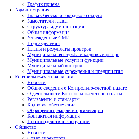
График приема
Администрация
Глава Озерского городского округа
Заместители главы
Структура администрации
Общая информация
Учрежденные СМИ
Подразделения
Планы и результаты проверок
Муниципальная служба и кадровый резерв
Муниципальные услуги и функции
Муниципальный контроль
Муниципальные учреждения и предприятия
Контрольно-счетная палата
Новости
Общие сведения о Контрольно-счетной палате
О деятельности Контрольно-счетной палаты
Регламенты и стандарты
Кадровое обеспечение
Обращения граждан и организаций
Контактная информация
Противодействие коррупции
Общество
Новости
Совет директоров