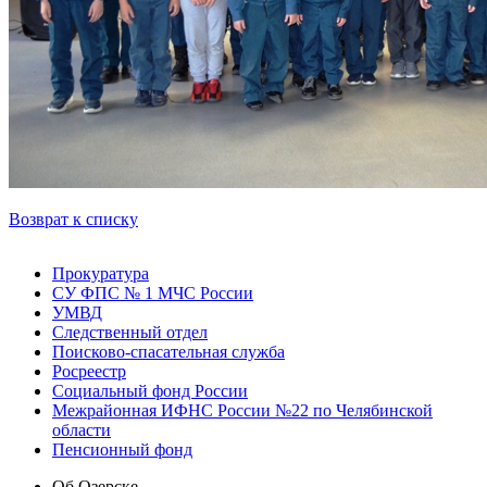
Возврат к списку
Прокуратура
СУ ФПС № 1 МЧС России
УМВД
Следственный отдел
Поисково-спасательная служба
Росреестр
Социальный фонд России
Межрайонная ИФНС России №22 по Челябинской
области
Пенсионный фонд
Об Озерске