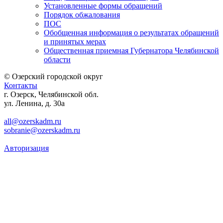
Установленные формы обращений
Порядок обжалования
ПОС
Обобщенная информация о результатах обращений
и принятых мерах
Общественная приемная Губернатора Челябинской
области
© Озерский городской округ
Контакты
г. Озерск, Челябинской обл.
ул. Ленина, д. 30а
all@ozerskadm.ru
sobranie@ozerskadm.ru
Авторизация