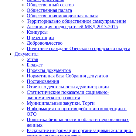
Общественный сектор
Общественная палата
Общественная молодежная палата
Территориально общественное самоуправление
Ассоциация председателей МКД 2013-2015
Конкурсы
Презентации
Добровольчество
Почетные граждане Озерского городского округа
Документы
Устав
Бюджет
Проекты документов
Нормативная база Собрания депутатов
Постановления
Отчеты о деятельности администрации
Статистические показатели социально-
экономического развития
Муниципальные закупки. Торги
Информация по противодействию коррупции в
ОГО
Политика безопасности в области персональных
данных
Раскрытие информации организациями жилищно-
коммунального комплекса