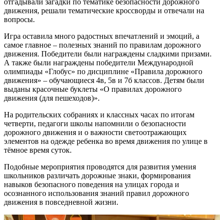
отгадывали загадки по тематике безопасности дорожного
движения, решали тематические кроссворды и отвечали на
вопросы.
Игра оставила много радостных впечатлений и эмоций, а
самое главное – полезных знаний по правилам дорожного
движения. Победители были награждены сладкими призами.
А также были награждены победители Международной
олимпиады «Глобус» по дисциплине «Правила дорожного
движения» – обучающиеся 4в, 5в и 7б классов. Детям были
выданы красочные буклеты «О правилах дорожного
движения (для пешеходов)».
На родительских собраниях и классных часах по итогам
четверти, педагоги школы напомнили о безопасности
дорожного движения и о важности светоотражающих
элементов на одежде ребенка во время движения по улице в
тёмное время суток.
Подобные мероприятия проводятся для
развития умения
школьников различать дорожные знаки, формирования
навыков безопасного поведения на улицах города
и
осознанного использования знаний правил дорожного
движения в повседневной жизни.