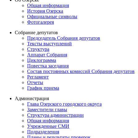
Общая информация
История Озерска
Официальные символы
Фотогалерея
Собрание депутатов
Председатель Собрания депутатов
Тексты выступлений
Структура
Аппарат Собрания
Циклограмма
Повестка заседания
Состав постоянных комиссий Собрания депутатов
Регламент
Отчеты
График приема
Администрация
Глава Озерского городского округа
Заместители главы
Структура администрации
Общая информация
Учрежденные СМИ
Подразделения
Планы и результаты проверок