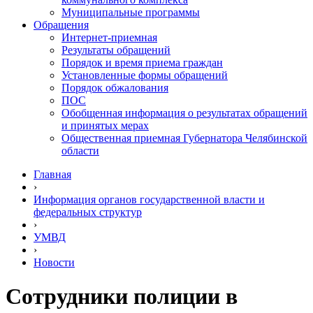
Муниципальные программы
Обращения
Интернет-приемная
Результаты обращений
Порядок и время приема граждан
Установленные формы обращений
Порядок обжалования
ПОС
Обобщенная информация о результатах обращений
и принятых мерах
Общественная приемная Губернатора Челябинской
области
Главная
›
Информация органов государственной власти и
федеральных структур
›
УМВД
›
Новости
Сотрудники полиции в