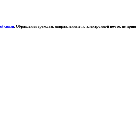
й связи
. Обращения граждан, направленные по электронной почте,
не при