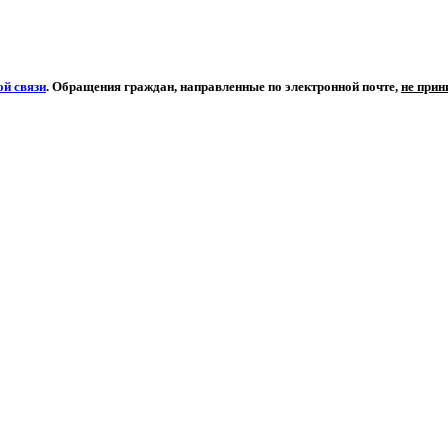
й связи
. Обращения граждан, направленные по электронной почте,
не при