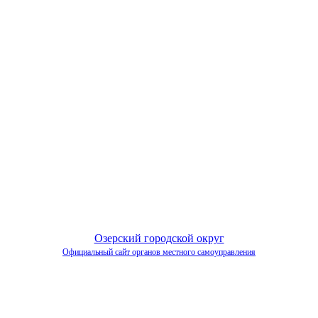
Озерский городской округ
Официальный сайт органов местного самоуправления