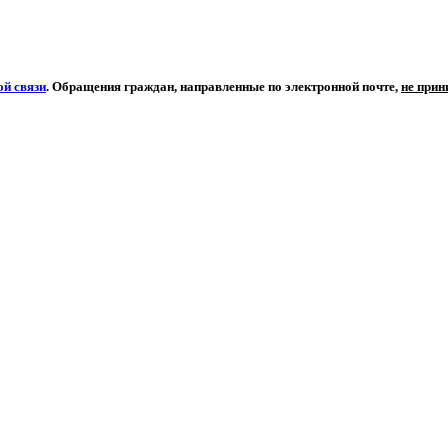
й связи
. Обращения граждан, направленные по электронной почте,
не при