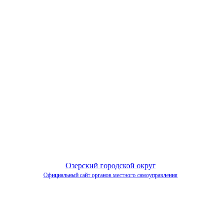
Озерский городской округ
Официальный сайт органов местного самоуправления