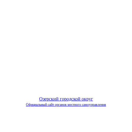
Озерский городской округ
Официальный сайт органов местного самоуправления