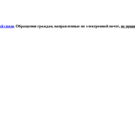
й связи
. Обращения граждан, направленные по электронной почте,
не при