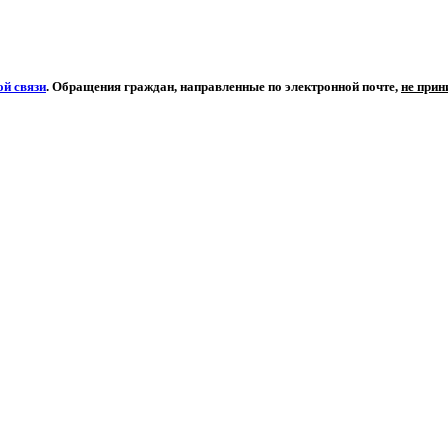
й связи
. Обращения граждан, направленные по электронной почте,
не при