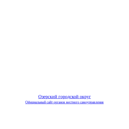
Озерский городской округ
Официальный сайт органов местного самоуправления