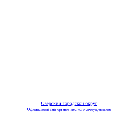
Озерский городской округ
Официальный сайт органов местного самоуправления