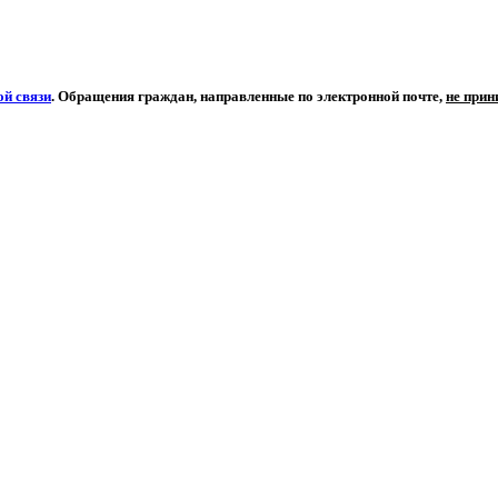
й связи
. Обращения граждан, направленные по электронной почте,
не при