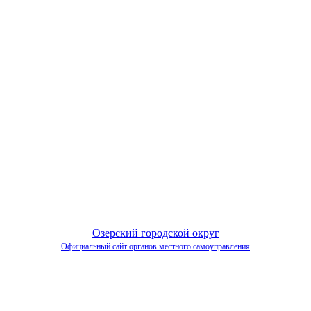
Озерский городской округ
Официальный сайт органов местного самоуправления