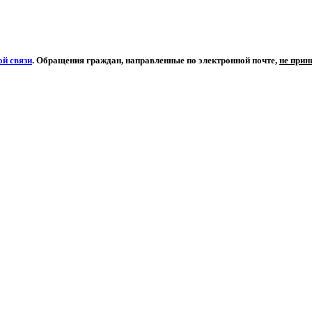
й связи
. Обращения граждан, направленные по электронной почте,
не при