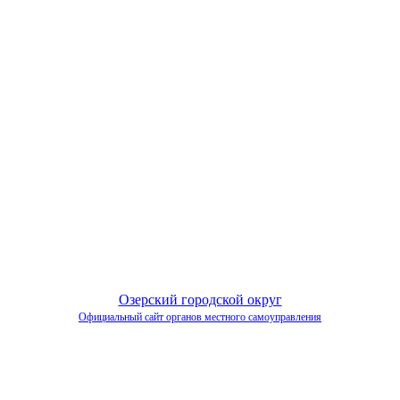
Озерский городской округ
Официальный сайт органов местного самоуправления