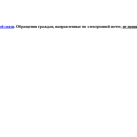
й связи
. Обращения граждан, направленные по электронной почте,
не при