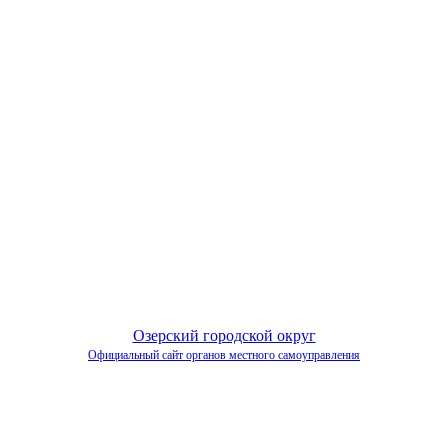
Озерский городской округ
Официальный сайт органов местного самоуправления