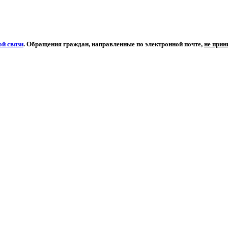
й связи
. Обращения граждан, направленные по электронной почте,
не при