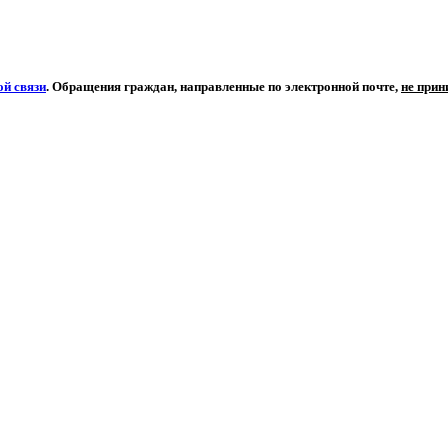
й связи
. Обращения граждан, направленные по электронной почте,
не при