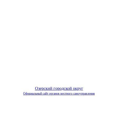
Озерский городской округ
Официальный сайт органов местного самоуправления