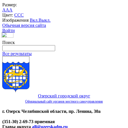
Размер:
A
A
A
Цвет:
C
C
C
Изображения
Вкл.
Выкл.
Обычная версия сайта
Войти
Поиск
Все результаты
Озерский городской округ
Официальный сайт органов местного самоуправления
г. Озерск Челябинской области, пр. Ленина, 30а
(351-30) 2-69-73 приемная
Главы округа
all@ozerskadm.ru