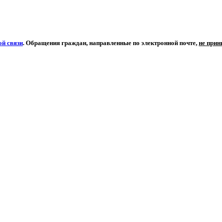
й связи
. Обращения граждан, направленные по электронной почте,
не при