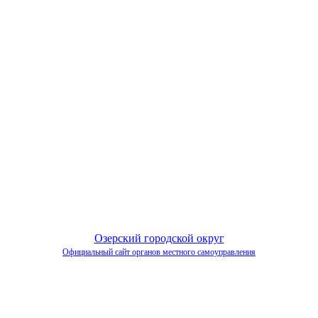
Озерский городской округ
Официальный сайт органов местного самоуправления