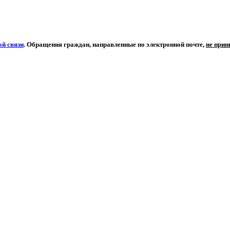
й связи
. Обращения граждан, направленные по электронной почте,
не при