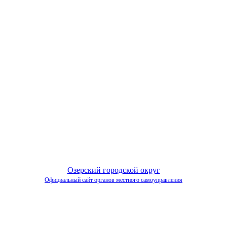
Озерский городской округ
Официальный сайт органов местного самоуправления