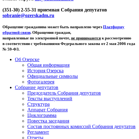
(351-30) 2-55-31 приемная Собрания депутатов
sobranie@ozerskadm.ru
Обращение гражданина может быть направлено через
Платформу
обратной связи
. Обращения граждан,
направленные по электронной почте,
не принимаются
к рассмотрению
в соответствии с требованиями Федерального закона от 2 мая 2006 года
№ 59-ФЗ.
Об Озерске
Общая информация
История Озерска
Официальные символы
Фотогалерея
Собрание депутатов
Председатель Собрания депутатов
Тексты выступлений
Структура
Аппарат Собрания
Циклограмма
Повестка заседания
Состав постоянных комиссий Собрания депутатов
Регламент
Отчеты