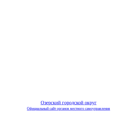
Озерский городской округ
Официальный сайт органов местного самоуправления