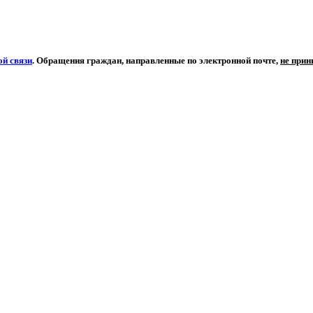
й связи
. Обращения граждан, направленные по электронной почте,
не при