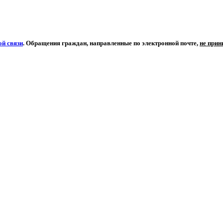
й связи
. Обращения граждан, направленные по электронной почте,
не при