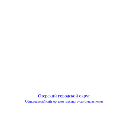
Озерский городской округ
Официальный сайт органов местного самоуправления