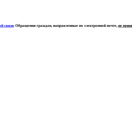
й связи
. Обращения граждан, направленные по электронной почте,
не при