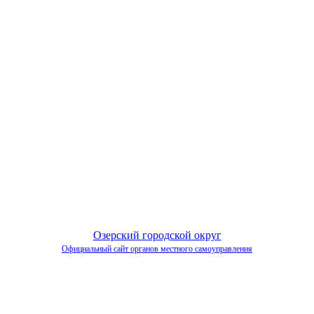
Озерский городской округ
Официальный сайт органов местного самоуправления