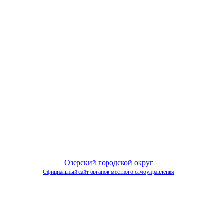
Озерский городской округ
Официальный сайт органов местного самоуправления