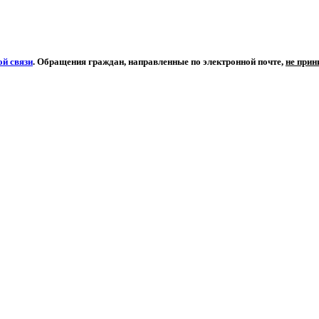
й связи
. Обращения граждан, направленные по электронной почте,
не при