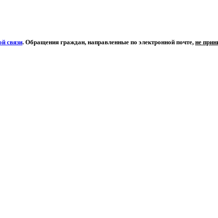
й связи
. Обращения граждан, направленные по электронной почте,
не при