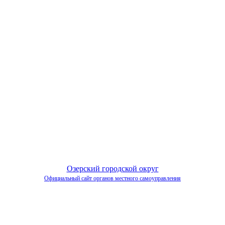
Озерский городской округ
Официальный сайт органов местного самоуправления