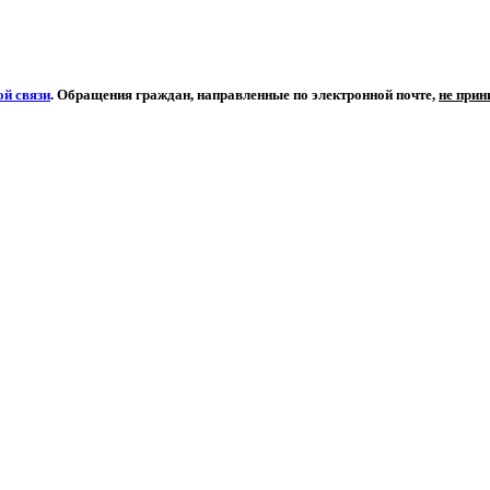
й связи
. Обращения граждан, направленные по электронной почте,
не при