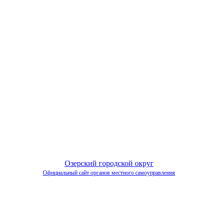
Озерский городской округ
Официальный сайт органов местного самоуправления