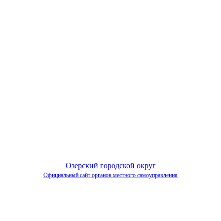
Озерский городской округ
Официальный сайт органов местного самоуправления