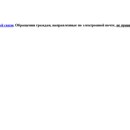
й связи
. Обращения граждан, направленные по электронной почте,
не при