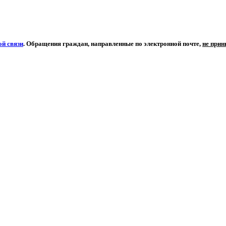
й связи
. Обращения граждан, направленные по электронной почте,
не при