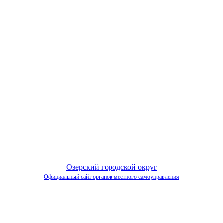
Озерский городской округ
Официальный сайт органов местного самоуправления