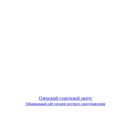
Озерский городской округ
Официальный сайт органов местного самоуправления