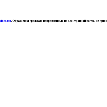
й связи
. Обращения граждан, направленные по электронной почте,
не при