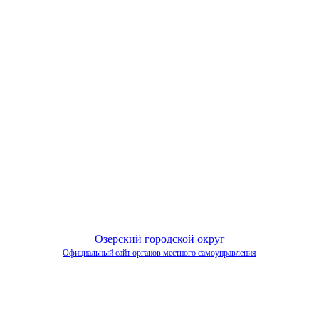
Озерский городской округ
Официальный сайт органов местного самоуправления