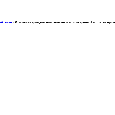
й связи
. Обращения граждан, направленные по электронной почте,
не при