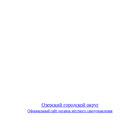
Озерский городской округ
Официальный сайт органов местного самоуправления