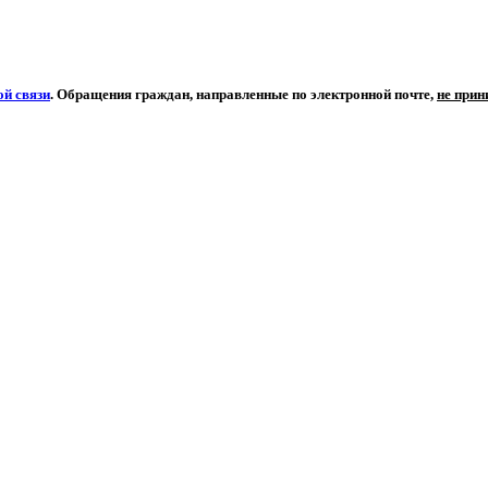
й связи
. Обращения граждан, направленные по электронной почте,
не при